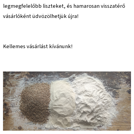
legmegfelelőbb liszteket, és hamarosan visszatérő
vásárlóként üdvözölhetjük újra!
Kellemes vásárlást kívánunk!