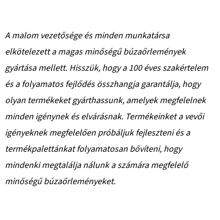
A malom vezetősége és minden munkatársa
elkötelezett a magas minőségű búzaőrlemények
gyártása mellett. Hisszük, hogy a 100 éves szakértelem
és a folyamatos fejlődés összhangja garantálja, hogy
olyan termékeket gyárthassunk, amelyek megfelelnek
minden igénynek és elvárásnak. Termékeinket a vevői
igényeknek megfelelően próbáljuk fejleszteni és a
termékpalettánkat folyamatosan bővíteni, hogy
mindenki megtalálja nálunk a számára megfelelő
minőségű búzaőrleményeket.